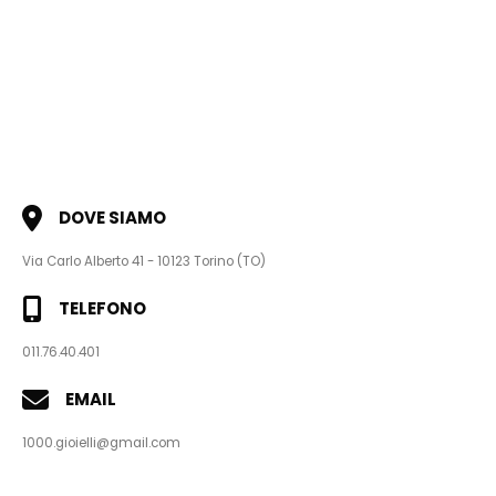
DOVE SIAMO
Via Carlo Alberto 41 - 10123 Torino (TO)
TELEFONO
011.76.40.401
EMAIL
1000.gioielli@gmail.com