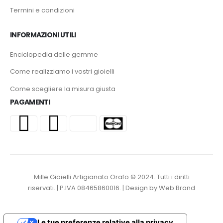
Termini e condizioni
INFORMAZIONI UTILI
Enciclopedia delle gemme
Come realizziamo i vostri gioielli
Come scegliere la misura giusta
PAGAMENTI
Mille Gioielli Artigianato Orafo © 2024. Tutti i diritti
riservati. | P.IVA 08465860016. | Design by Web Brand
Le tue preferenze relative alla privacy