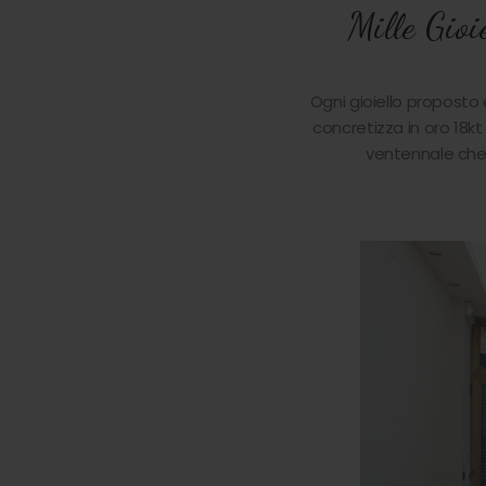
Mille Gioi
Ogni gioiello proposto 
concretizza in oro 18kt
ventennale che 