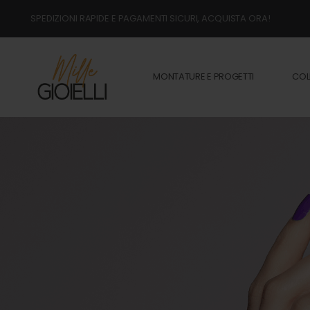
SPEDIZIONI RAPIDE E PAGAMENTI SICURI, ACQUISTA ORA!
MONTATURE E PROGETTI
COL