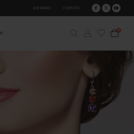
CHI SIAMO
CONTATTI
0
ME