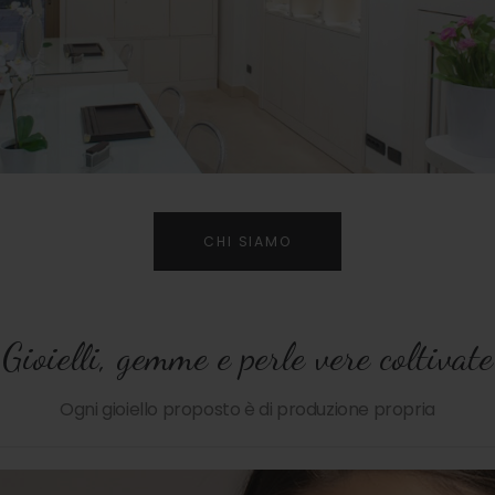
CHI SIAMO
Gioielli, gemme e perle vere coltivate
Ogni gioiello proposto è di produzione propria