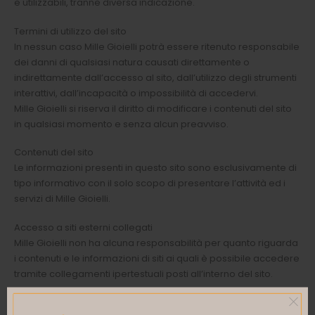
e utilizzabili, tranne diversa indicazione.
Termini di utilizzo del sito
In nessun caso Mille Gioielli potrà essere ritenuto responsabile
dei danni di qualsiasi natura causati direttamente o
indirettamente dall’accesso al sito, dall’utilizzo degli strumenti
interattivi, dall’incapacità o impossibilità di accedervi.
Mille Gioielli si riserva il diritto di modificare i contenuti del sito
in qualsiasi momento e senza alcun preavviso.
Contenuti del sito
Le informazioni presenti in questo sito sono esclusivamente di
tipo informativo con il solo scopo di presentare l’attività ed i
servizi di Mille Gioielli.
Accesso a siti esterni collegati
Mille Gioielli non ha alcuna responsabilità per quanto riguarda
i contenuti e le informazioni di siti ai quali è possibile accedere
tramite collegamenti ipertestuali posti all’interno del sito.