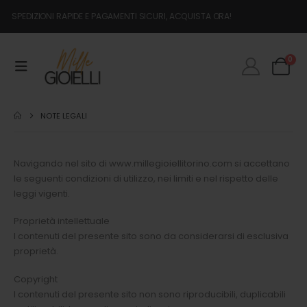
SPEDIZIONI RAPIDE E PAGAMENTI SICURI, ACQUISTA ORA!
0
NOTE LEGALI
Navigando nel sito di www.millegioiellitorino.com si accettano
le seguenti condizioni di utilizzo, nei limiti e nel rispetto delle
leggi vigenti.
Proprietà intellettuale
I contenuti del presente sito sono da considerarsi di esclusiva
proprietà.
Copyright
I contenuti del presente sito non sono riproducibili, duplicabili