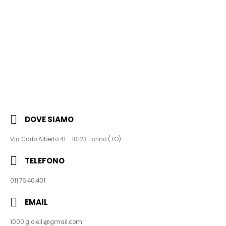
DOVE SIAMO
Via Carlo Alberto 41 - 10123 Torino (TO)
TELEFONO
011.76.40.401
EMAIL
1000.gioielli@gmail.com