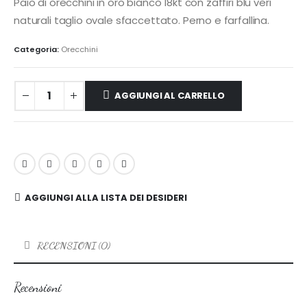
Paio di orecchini in oro bianco 18kt con zaffiri blu veri
naturali taglio ovale sfaccettato. Perno e farfallina.
Categoria:
Orecchini
AGGIUNGI AL CARRELLO
AGGIUNGI ALLA LISTA DEI DESIDERI
RECENSIONI (0)
Recensioni