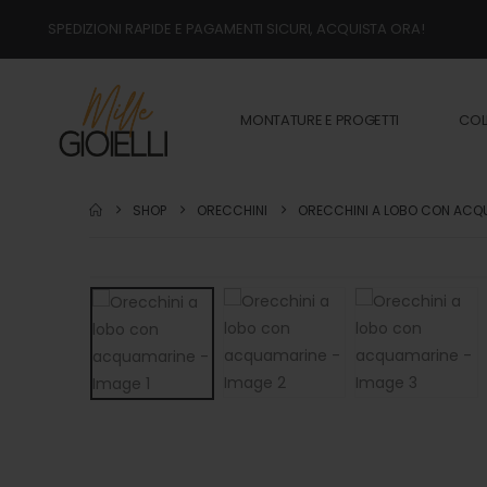
SPEDIZIONI RAPIDE E PAGAMENTI SICURI, ACQUISTA ORA!
MONTATURE E PROGETTI
COL
SHOP
ORECCHINI
ORECCHINI A LOBO CON ACQ