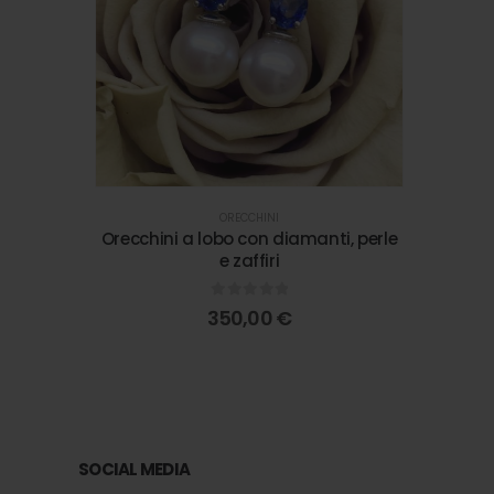
ORECCHINI
Orecchini a lobo con diamanti, perle
Orecch
e zaffiri
0
out of 5
350,00
€
SOCIAL MEDIA