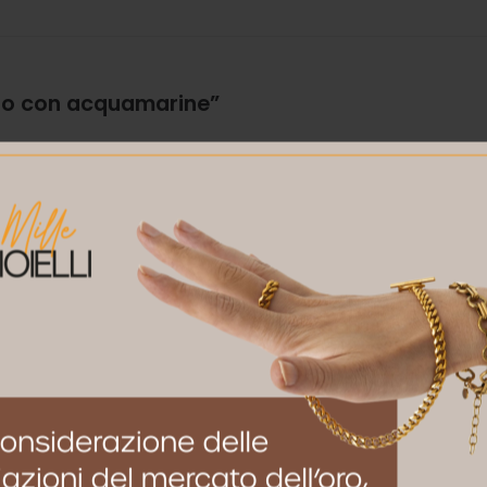
obo con acquamarine”