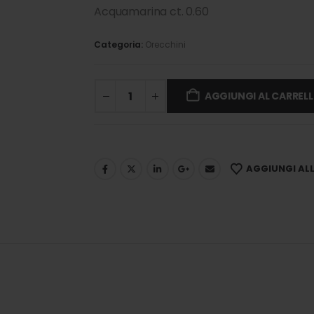
Acquamarina ct. 0.60
Categoria:
Orecchini
AGGIUNGI AL CARREL
AGGIUNGI ALLA