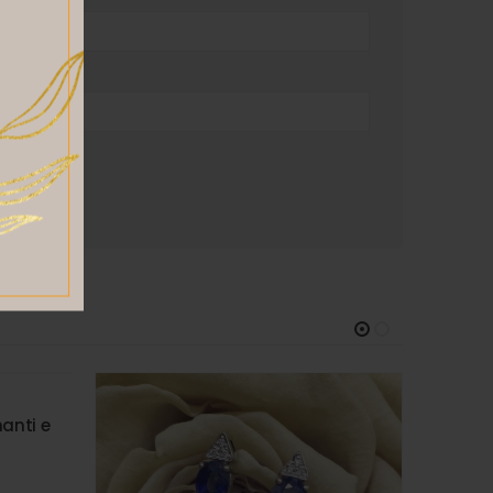
anti e