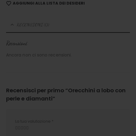
AGGIUNGI ALLA LISTA DEI DESIDERI
RECENSIONI (0)
Recensioni
Ancora non ci sono recensioni.
Recensisci per primo “Orecchini a lobo con
perle e diamanti”
La tua valutazione
*