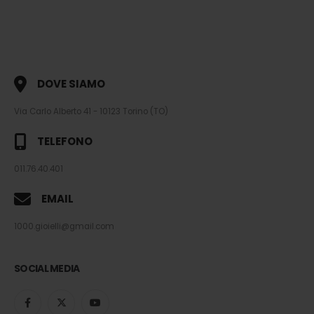
DOVE SIAMO
Via Carlo Alberto 41 - 10123 Torino (TO)
TELEFONO
011.76.40.401
EMAIL
1000.gioielli@gmail.com
SOCIAL MEDIA