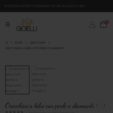
SPEDIZIONI RAPIDE E PAGAMENTI SICURI, ACQUISTA ORA!
0
SHOP
ORECCHINI
ORECCHINI A LOBO CON PERLE E DIAMANTI
Orecchini a lobo con perle e diamanti
( Ancora non ci sono recensioni. )