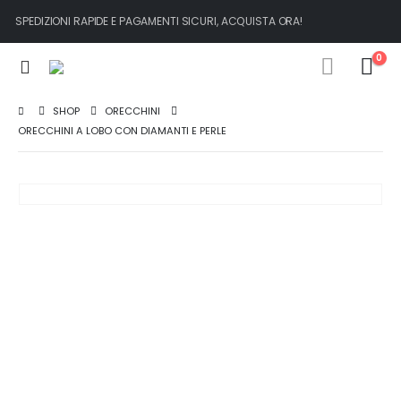
SPEDIZIONI RAPIDE E PAGAMENTI SICURI, ACQUISTA ORA!
0
SHOP
ORECCHINI
ORECCHINI A LOBO CON DIAMANTI E PERLE