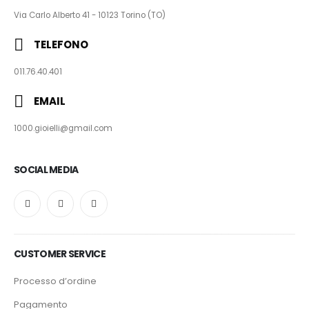
Via Carlo Alberto 41 - 10123 Torino (TO)
TELEFONO
011.76.40.401
EMAIL
1000.gioielli@gmail.com
SOCIAL MEDIA
CUSTOMER SERVICE
Processo d’ordine
Pagamento