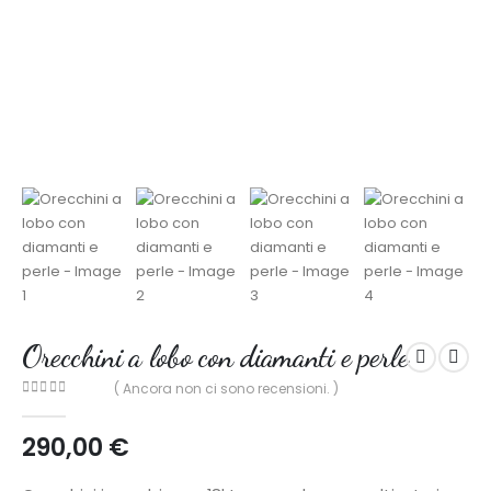
Orecchini a lobo con diamanti e perle
( Ancora non ci sono recensioni. )
0
out of 5
290,00
€