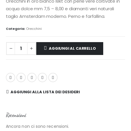
Orecchini in oro bianco 18kt con perle vere coltivate in
acqua dolce mm 7,5 – 8,00 e diamanti veri naturali
taglio Amsterdam moderno. Perno e farfallina.
Categoria:
Orecchini
AGGIUNGI AL CARRELLO
AGGIUNGI ALLA LISTA DEI DESIDERI
Recensioni
Ancora non ci sono recensioni.