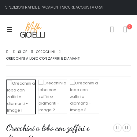
SPEDIZIONI RAPIDE E PAGAMENTI SICURI, ACQUISTA ORA!
0
SHOP
ORECCHINI
ORECCHINI A LOBO CON ZAFFIRI E DIAMANTI
Orecchini a lobo con zaffiri e