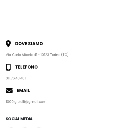
DOVE SIAMO
Via Carlo Alberto 41 - 10123 Torino (TO)
TELEFONO
011.76.40.401
EMAIL
1000.gioielli@gmail.com
SOCIAL MEDIA