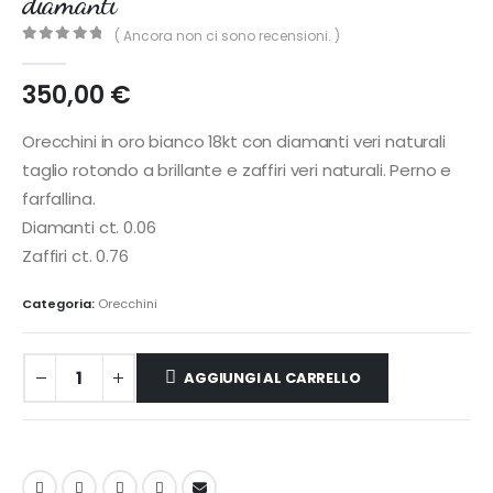
diamanti
( Ancora non ci sono recensioni. )
0
out of 5
350,00
€
Orecchini in oro bianco 18kt con diamanti veri naturali
taglio rotondo a brillante e zaffiri veri naturali. Perno e
farfallina.
Diamanti ct. 0.06
Zaffiri ct. 0.76
Categoria:
Orecchini
AGGIUNGI AL CARRELLO