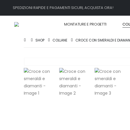
SPEDIZIONI RAPIDE E PAGAMENTI SICURI, ACQUISTA ORA!
MONTATURE E PROGETTI
COL
SHOP
COLLANE
CROCE CON SMERALDI E DIAMAN