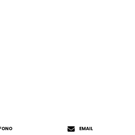
EFONO
EMAIL