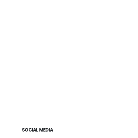
Pend
SOCIAL MEDIA