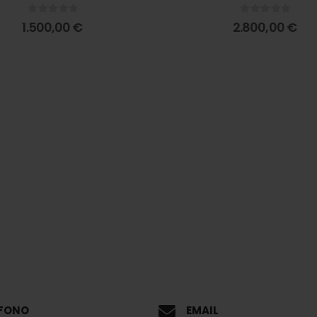
0
out of 5
0
out of 5
1.500,00
€
2.800,00
€
EFONO
EMAIL