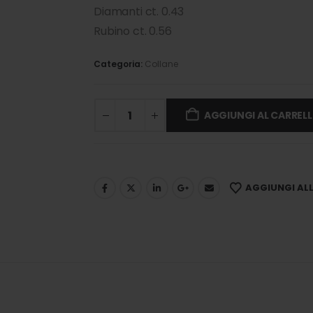
Diamanti ct. 0.43
Rubino ct. 0.56
Categoria:
Collane
AGGIUNGI AL CARREL
AGGIUNGI ALLA