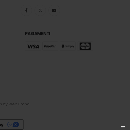
PAGAMENTI
esign by Web Brand
cy