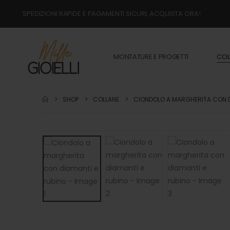
SPEDIZIONI RAPIDE E PAGAMENTI SICURI, ACQUISTA ORA!
MONTATURE E PROGETTI
COL
SHOP
COLLANE
CIONDOLO A MARGHERITA CON D