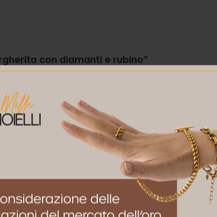
gherita con diamanti e rubino”