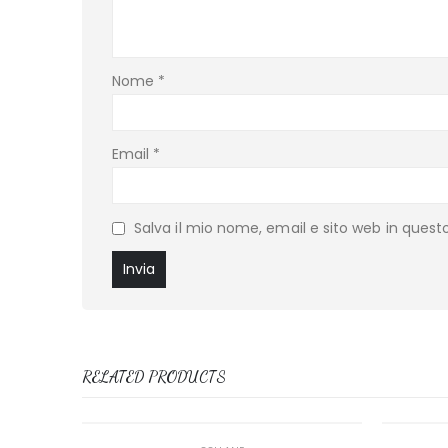
Nome
*
Email
*
Salva il mio nome, email e sito web in ques
RELATED PRODUCTS