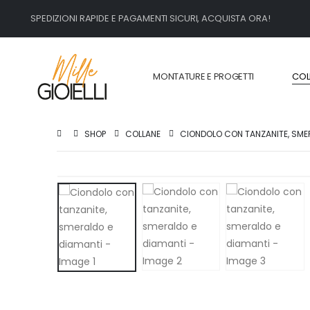
SPEDIZIONI RAPIDE E PAGAMENTI SICURI, ACQUISTA ORA!
MONTATURE E PROGETTI
COL
SHOP
COLLANE
CIONDOLO CON TANZANITE, SME