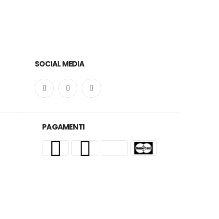
SOCIAL MEDIA
PAGAMENTI