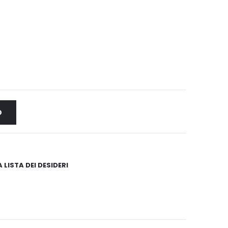
O
 LISTA DEI DESIDERI