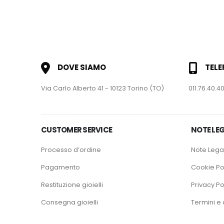
DOVE SIAMO
TEL
Via Carlo Alberto 41 - 10123 Torino (TO)
011.76.40.40
CUSTOMER SERVICE
NOTE LEG
Processo d’ordine
Note Legal
Pagamento
Cookie Po
Restituzione gioielli
Privacy Po
Consegna gioielli
Termini e 