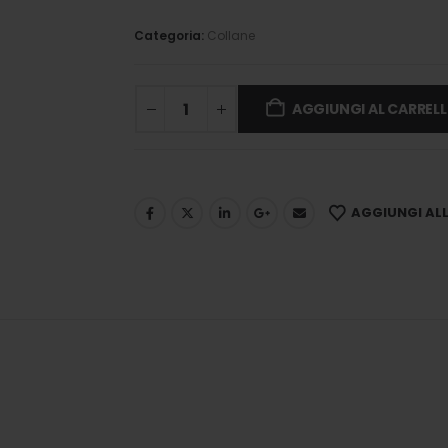
Categoria:
Collane
AGGIUNGI AL CARREL
AGGIUNGI ALLA