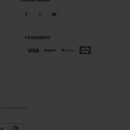
PAGAMENTI
esign by Web Brand
cy