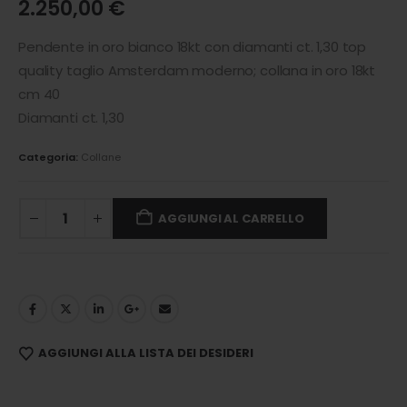
2.250,00
€
Pendente in oro bianco 18kt con diamanti ct. 1,30 top
quality taglio Amsterdam moderno; collana in oro 18kt
cm 40
Diamanti ct. 1,30
Categoria:
Collane
AGGIUNGI AL CARRELLO
AGGIUNGI ALLA LISTA DEI DESIDERI