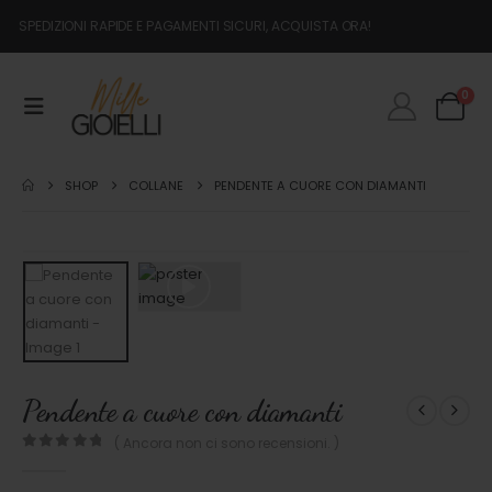
SPEDIZIONI RAPIDE E PAGAMENTI SICURI, ACQUISTA ORA!
0
SHOP
COLLANE
PENDENTE A CUORE CON DIAMANTI
Pendente a cuore con diamanti
( Ancora non ci sono recensioni. )
0
out of 5