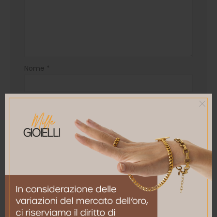
Nome
*
Email
*
Salva il mio nome, email e sito web in questo
browser per la prossima volta che commento.