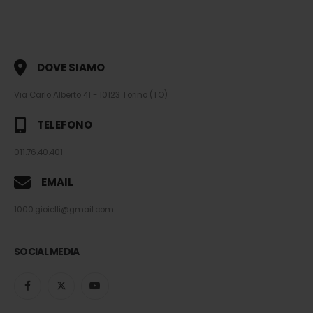
DOVE SIAMO
Via Carlo Alberto 41 - 10123 Torino (TO)
TELEFONO
011.76.40.401
EMAIL
1000.gioielli@gmail.com
SOCIAL MEDIA