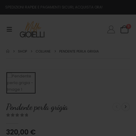
SPEDIZIONI RAPIDE E PAGAMENTI SICURI, ACQUISTA ORA!
0
SHOP
COLLANE
PENDENTE PERLA GRIGIA
Pendente perla grigia
0
out of 5
320,00
€