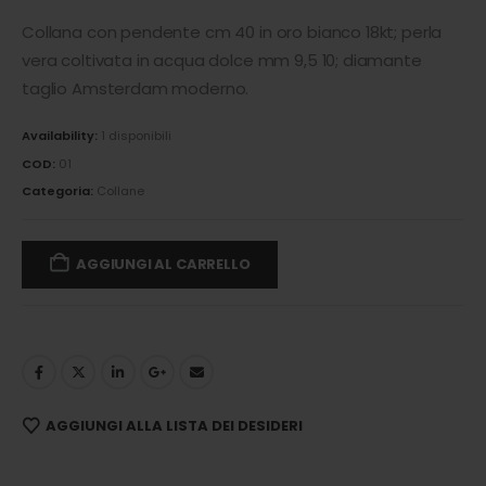
Collana con pendente cm 40 in oro bianco 18kt; perla
vera coltivata in acqua dolce mm 9,5 10; diamante
taglio Amsterdam moderno.
Availability:
1 disponibili
COD:
01
Categoria:
Collane
AGGIUNGI AL CARRELLO
AGGIUNGI ALLA LISTA DEI DESIDERI