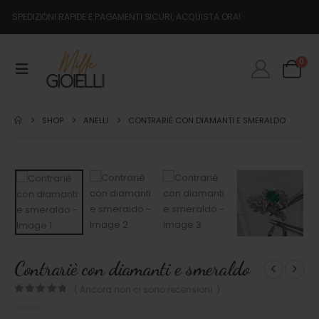
SPEDIZIONI RAPIDE E PAGAMENTI SICURI, ACQUISTA ORA!
0
SHOP
ANELLI
CONTRARIÈ CON DIAMANTI E SMERALDO
Contrariè con diamanti e smeraldo
( Ancora non ci sono recensioni. )
0
out of 5