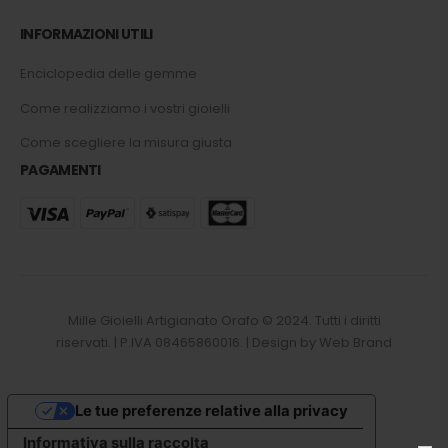
INFORMAZIONI UTILI
Enciclopedia delle gemme
Come realizziamo i vostri gioielli
Come scegliere la misura giusta
PAGAMENTI
Mille Gioielli Artigianato Orafo © 2024. Tutti i diritti
riservati. | P.IVA 08465860016. | Design by Web Brand
Le tue preferenze relative alla privacy
Informativa sulla raccolta