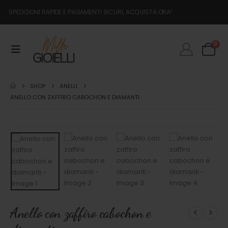
SPEDIZIONI RAPIDE E PAGAMENTI SICURI, ACQUISTA ORA!
0
SHOP
ANELLI
ANELLO CON ZAFFIRO CABOCHON E DIAMANTI
Anello con zaffiro cabochon e