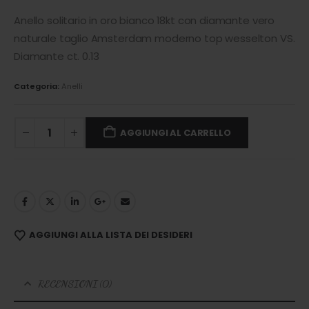
Anello solitario in oro bianco 18kt con diamante vero
naturale taglio Amsterdam moderno top wesselton VS.
Diamante ct. 0.13
Categoria:
Anelli
AGGIUNGI AL CARRELLO
AGGIUNGI ALLA LISTA DEI DESIDERI
RECENSIONI (0)