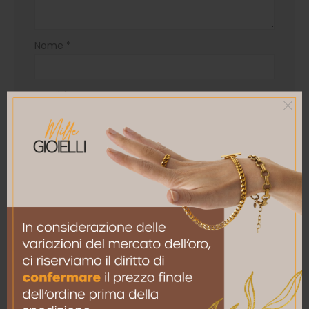
Nome
*
Email
*
Salva il mio nome, email e sito web in questo
browser per la prossima volta che commento.
RELATED PRODUCTS