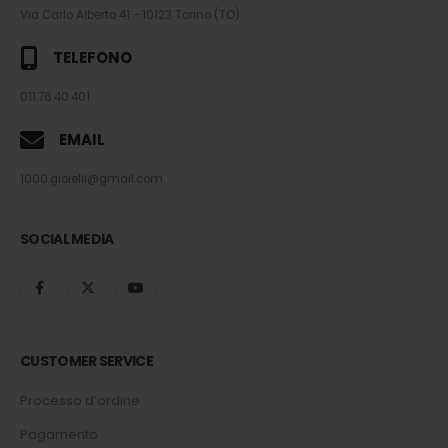
Via Carlo Alberto 41 - 10123 Torino (TO)
TELEFONO
011.76.40.401
EMAIL
1000.gioielli@gmail.com
SOCIAL MEDIA
CUSTOMER SERVICE
Processo d’ordine
Pagamento