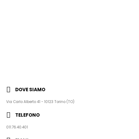
DOVE SIAMO
Via Carlo Alberto 41 - 10123 Torino (TO)
TELEFONO
011.76.40.401