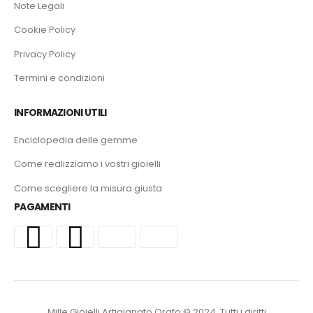
Note Legali
Cookie Policy
Privacy Policy
Termini e condizioni
INFORMAZIONI UTILI
Enciclopedia delle gemme
Come realizziamo i vostri gioielli
Come scegliere la misura giusta
PAGAMENTI
Mille Gioielli Artigianato Orafo © 2024. Tutti i diritti