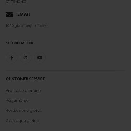
011.76.40.401
EMAIL
1000.gioielli@gmail.com
SOCIAL MEDIA
CUSTOMER SERVICE
Processo d’ordine
Pagamento
Restituzione gioielli
Consegna gioielli