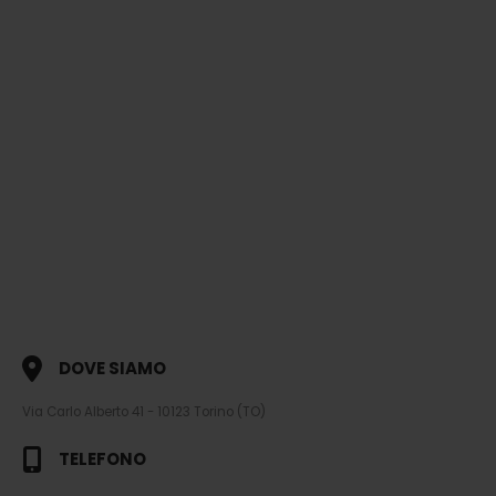
DOVE SIAMO
Via Carlo Alberto 41 - 10123 Torino (TO)
TELEFONO