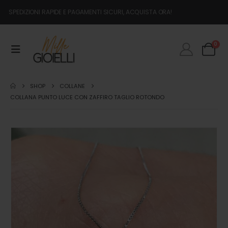
SPEDIZIONI RAPIDE E PAGAMENTI SICURI, ACQUISTA ORA!
0
SHOP
COLLANE
COLLANA PUNTO LUCE CON ZAFFIRO TAGLIO ROTONDO