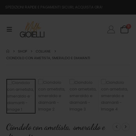
SPEDIZIONI RAPIDE E PAGAMENTI SICURI, ACQUISTA ORA!
0
SHOP
COLLANE
CIONDOLO CON AMETISTA, SMERALDO E DIAMANTI
Ciondolo con ametista, smeraldo e