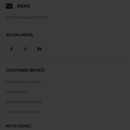
EMAIL
1000.gioielli@gmail.com
SOCIAL MEDIA
CUSTOMER SERVICE
Processo d’ordine
Pagamento
Restituzione gioielli
Consegna gioielli
NOTE LEGALI