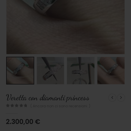
Veretta con diamanti princess
( Ancora non ci sono recensioni. )
0
out of 5
2.300,00
€