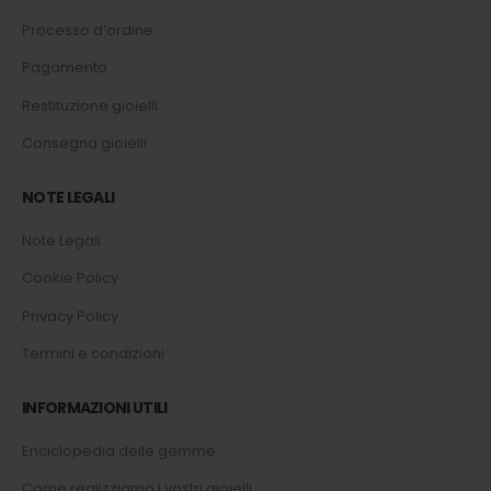
Processo d’ordine
Pagamento
Restituzione gioielli
Consegna gioielli
NOTE LEGALI
Note Legali
Cookie Policy
Privacy Policy
Termini e condizioni
INFORMAZIONI UTILI
Enciclopedia delle gemme
Come realizziamo i vostri gioielli