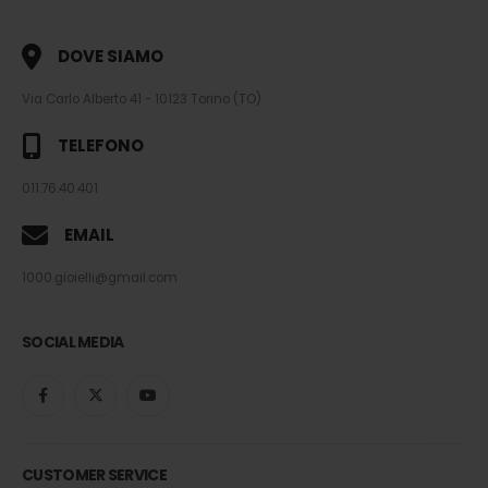
DOVE SIAMO
Via Carlo Alberto 41 - 10123 Torino (TO)
TELEFONO
011.76.40.401
EMAIL
1000.gioielli@gmail.com
SOCIAL MEDIA
CUSTOMER SERVICE