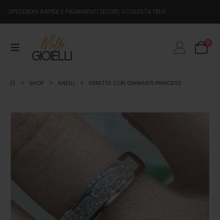
SPEDIZIONI RAPIDE E PAGAMENTI SICURI, ACQUISTA ORA!
0
SHOP
ANELLI
VERETTA CON DIAMANTI PRINCESS