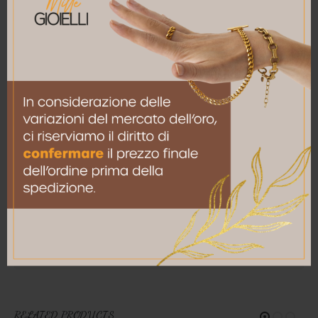
Nome
*
Email
*
Salva il mio nome, email e sito web in questo
browser per la prossima volta che commento.
RELATED PRODUCTS