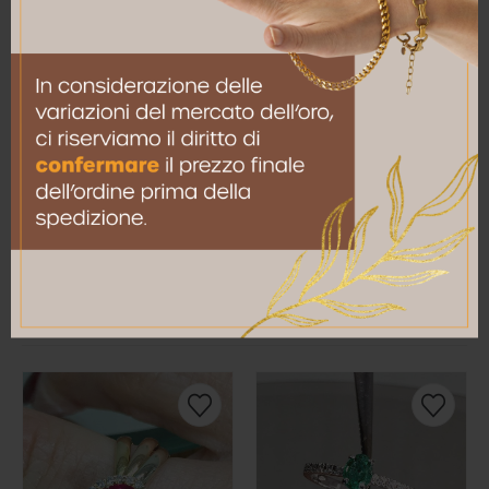
Email
*
Salva il mio nome, email e sito web in questo
browser per la prossima volta che commento.
RELATED PRODUCTS