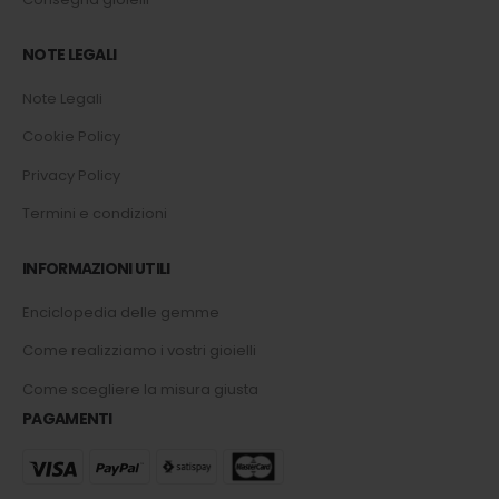
NOTE LEGALI
Note Legali
Cookie Policy
Privacy Policy
Termini e condizioni
INFORMAZIONI UTILI
Enciclopedia delle gemme
Come realizziamo i vostri gioielli
Come scegliere la misura giusta
PAGAMENTI