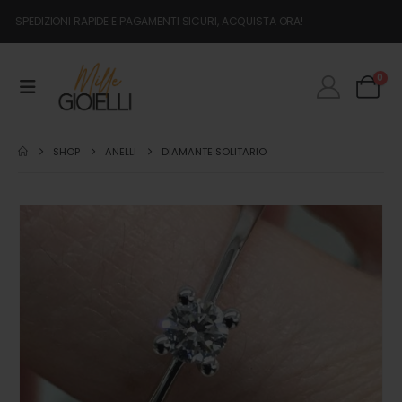
SPEDIZIONI RAPIDE E PAGAMENTI SICURI, ACQUISTA ORA!
0
SHOP
ANELLI
DIAMANTE SOLITARIO