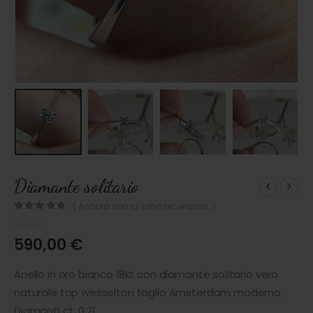
Diamante solitario
( Ancora non ci sono recensioni. )
0
out of 5
590,00
€
Anello in oro bianco 18kt con diamante solitario vero
naturale top wesselton taglio Amsterdam moderno.
Diamanti ct. 0.21