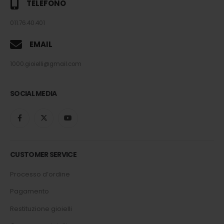
TELEFONO
011.76.40.401
EMAIL
1000.gioielli@gmail.com
SOCIAL MEDIA
CUSTOMER SERVICE
Processo d’ordine
Pagamento
Restituzione gioielli