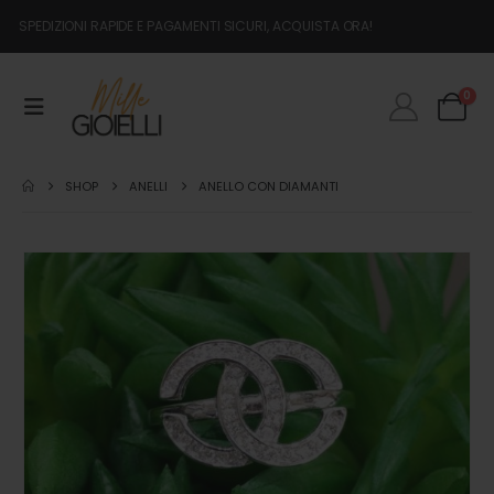
SPEDIZIONI RAPIDE E PAGAMENTI SICURI, ACQUISTA ORA!
0
SHOP
ANELLI
ANELLO CON DIAMANTI