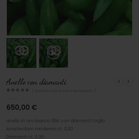
Anello con diamanti
( Ancora non ci sono recensioni. )
0
out of 5
650,00
€
anello in oro bianco 18kt con diamanti taglio
Amsterdam moderno ct. 0,30
Diamanti ct. 0,30