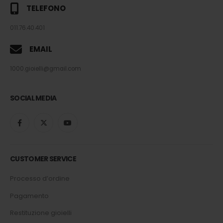
TELEFONO
011.76.40.401
EMAIL
1000.gioielli@gmail.com
SOCIAL MEDIA
CUSTOMER SERVICE
Processo d’ordine
Pagamento
Restituzione gioielli