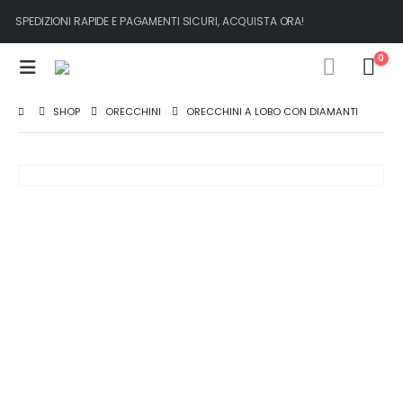
SPEDIZIONI RAPIDE E PAGAMENTI SICURI, ACQUISTA ORA!
0
SHOP
ORECCHINI
ORECCHINI A LOBO CON DIAMANTI