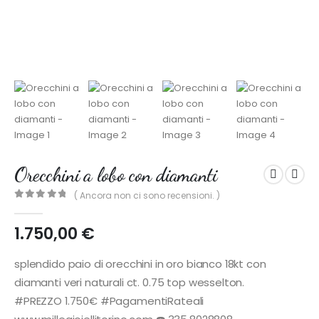
Orecchini a lobo con diamanti
( Ancora non ci sono recensioni. )
0
out of 5
1.750,00
€
splendido paio di orecchini in oro bianco 18kt con
diamanti veri naturali ct. 0.75 top wesselton.
#PREZZO 1.750€ #PagamentiRateali