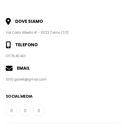
DOVE SIAMO
Via Carlo Alberto 41 - 10123 Torino (TO)
TELEFONO
011.76.40.401
EMAIL
1000.gioielli@gmail.com
SOCIAL MEDIA