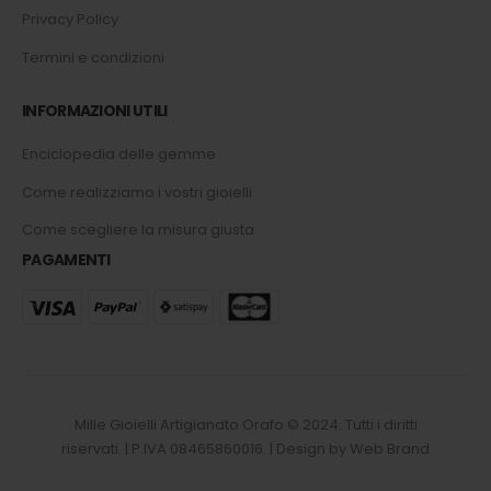
Privacy Policy
Termini e condizioni
INFORMAZIONI UTILI
Enciclopedia delle gemme
Come realizziamo i vostri gioielli
Come scegliere la misura giusta
PAGAMENTI
Mille Gioielli Artigianato Orafo © 2024. Tutti i diritti
riservati. | P.IVA 08465860016. | Design by Web Brand