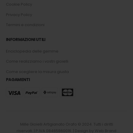
Cookie Policy
Privacy Policy
Termini e condizioni
INFORMAZIONI UTILI
Enciclopedia delle gemme
Come realizziamo i vostri gioielli
Come scegliere la misura giusta
PAGAMENTI
Mille Gioielli Artigianato Orafo © 2024. Tutti i diritti
riservati. | P.IVA 08465860016. | Design by Web Brand