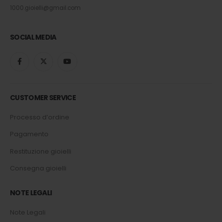
1000.gioielli@gmail.com
SOCIAL MEDIA
CUSTOMER SERVICE
Processo d’ordine
Pagamento
Restituzione gioielli
Consegna gioielli
NOTE LEGALI
Note Legali