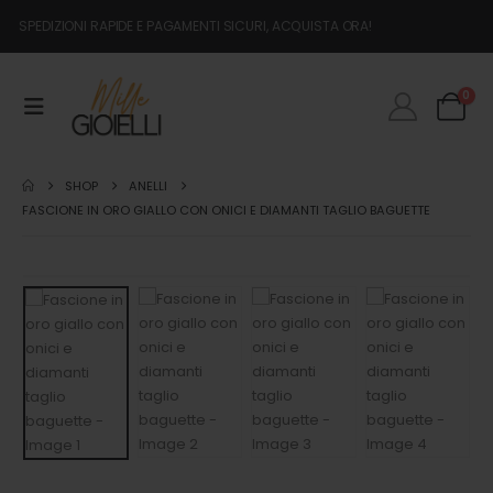
SPEDIZIONI RAPIDE E PAGAMENTI SICURI, ACQUISTA ORA!
0
SHOP
ANELLI
FASCIONE IN ORO GIALLO CON ONICI E DIAMANTI TAGLIO BAGUETTE