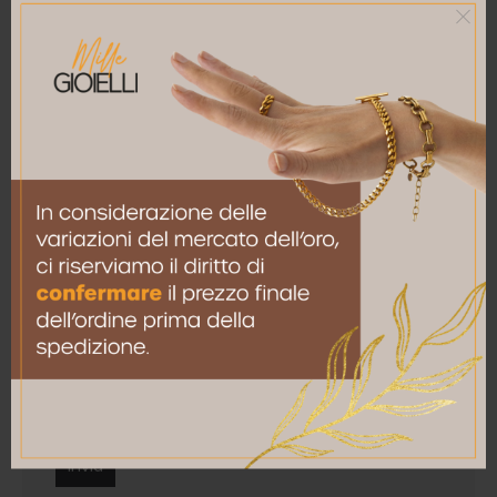
La tua recensione
*
Nome
*
Email
*
Salva il mio nome, email e sito web in questo
browser per la prossima volta che commento.