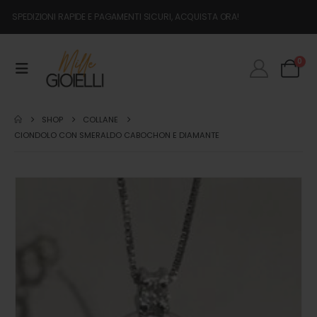
SPEDIZIONI RAPIDE E PAGAMENTI SICURI, ACQUISTA ORA!
0
SHOP
COLLANE
CIONDOLO CON SMERALDO CABOCHON E DIAMANTE