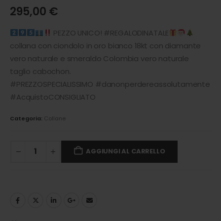
295,00
€
PEZZO UNICO! #REGALODINATALE
collana con ciondolo in oro bianco 18kt con diamante
vero naturale e smeraldo Colombia vero naturale
taglio cabochon.
#PREZZOSPECIALISSIMO #danonperdereassolutamente
#AcquistoCONSIGLIATO
Categoria:
Collane
AGGIUNGI AL CARRELLO