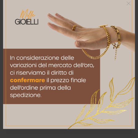
Nome
*
Email
*
Salva il mio nome, email e sito web in questo
browser per la prossima volta che commento.