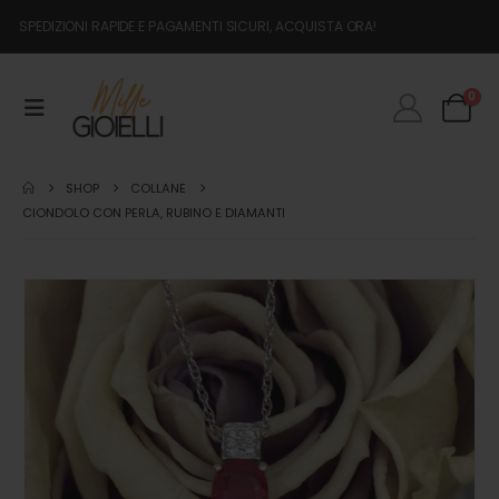
SPEDIZIONI RAPIDE E PAGAMENTI SICURI, ACQUISTA ORA!
0
SHOP
COLLANE
CIONDOLO CON PERLA, RUBINO E DIAMANTI