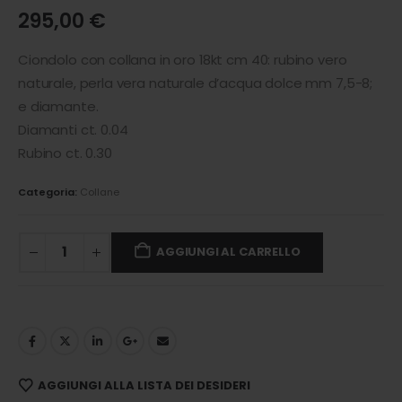
295,00
€
Ciondolo con collana in oro 18kt cm 40: rubino vero
naturale, perla vera naturale d’acqua dolce mm 7,5-8;
e diamante.
Diamanti ct. 0.04
Rubino ct. 0.30
Categoria:
Collane
AGGIUNGI AL CARRELLO
AGGIUNGI ALLA LISTA DEI DESIDERI