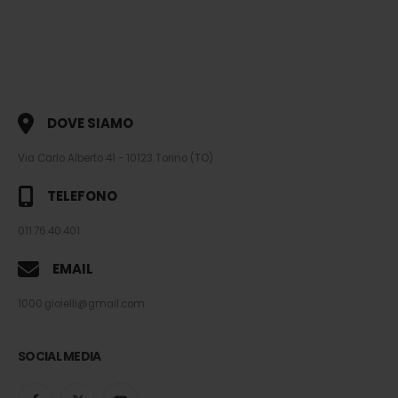
DOVE SIAMO
Via Carlo Alberto 41 - 10123 Torino (TO)
TELEFONO
011.76.40.401
EMAIL
1000.gioielli@gmail.com
SOCIAL MEDIA