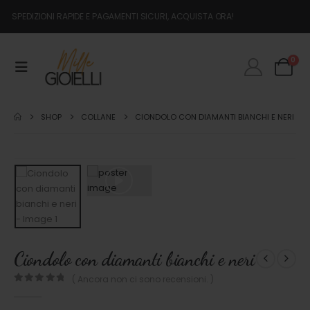
SPEDIZIONI RAPIDE E PAGAMENTI SICURI, ACQUISTA ORA!
0
SHOP
COLLANE
CIONDOLO CON DIAMANTI BIANCHI E NERI
Ciondolo con diamanti bianchi e neri
( Ancora non ci sono recensioni. )
0
out of 5