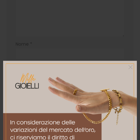
Nome
*
Email
*
Salva il mio nome, email e sito web in questo
browser per la prossima volta che commento.