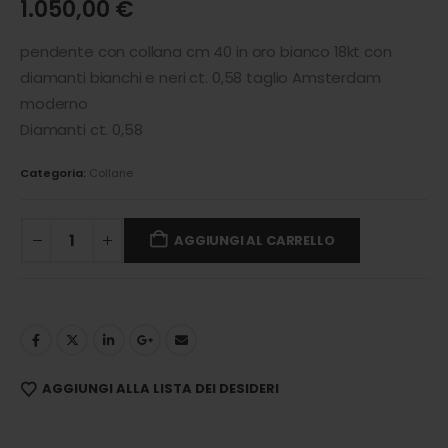
1.050,00
€
pendente con collana cm 40 in oro bianco 18kt con
diamanti bianchi e neri ct. 0,58 taglio Amsterdam
moderno
Diamanti ct. 0,58
Categoria:
Collane
AGGIUNGI AL CARRELLO
AGGIUNGI ALLA LISTA DEI DESIDERI