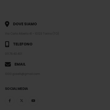
DOVE SIAMO
Via Carlo Alberto 41 - 10123 Torino (TO)
TELEFONO
011.76.40.401
EMAIL
1000.gioielli@gmail.com
SOCIAL MEDIA