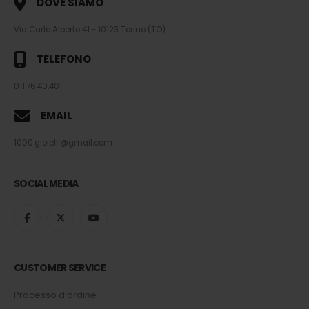
DOVE SIAMO
Via Carlo Alberto 41 - 10123 Torino (TO)
TELEFONO
011.76.40.401
EMAIL
1000.gioielli@gmail.com
SOCIAL MEDIA
CUSTOMER SERVICE
Processo d’ordine