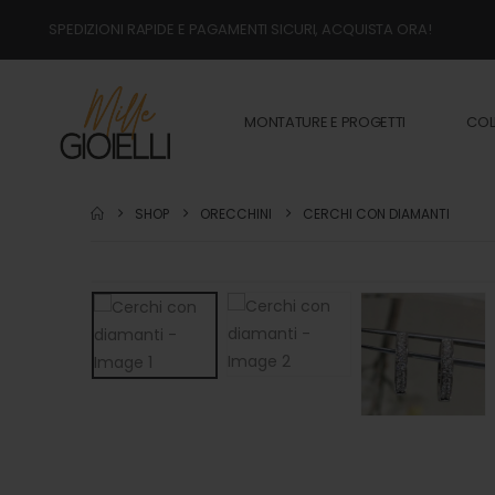
SPEDIZIONI RAPIDE E PAGAMENTI SICURI, ACQUISTA ORA!
MONTATURE E PROGETTI
COL
SHOP
ORECCHINI
CERCHI CON DIAMANTI