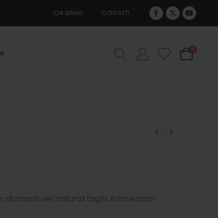
CHI SIAMO
CONTATTI
0
ME
on diamanti veri naturali taglio Amsterdam