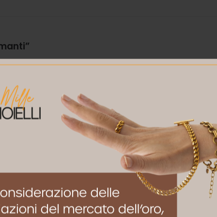
manti”