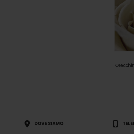
Orecchin
DOVE SIAMO
TEL