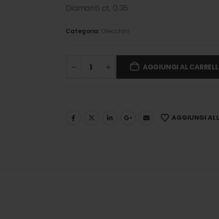
Diamanti ct. 0.35
Categoria:
Orecchini
AGGIUNGI AL CARREL
AGGIUNGI ALLA