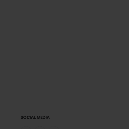
Orecc
SOCIAL MEDIA