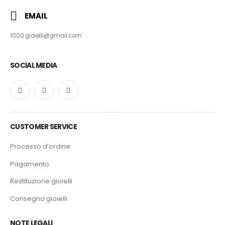
EMAIL
1000.gioielli@gmail.com
SOCIAL MEDIA
CUSTOMER SERVICE
Processo d’ordine
Pagamento
Restituzione gioielli
Consegna gioielli
NOTE LEGALI