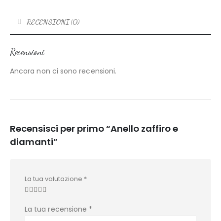
RECENSIONI (0)
Recensioni
Ancora non ci sono recensioni.
Recensisci per primo “Anello zaffiro e
diamanti”
La tua valutazione
*
La tua recensione
*