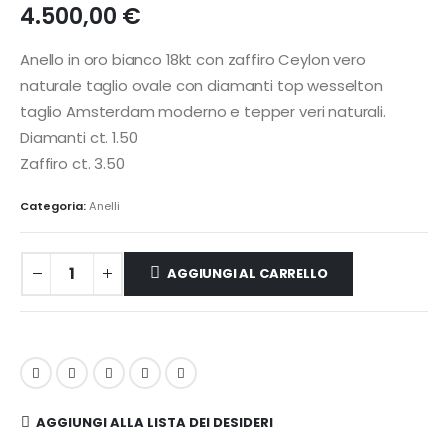
4.500,00
€
Anello in oro bianco 18kt con zaffiro Ceylon vero
naturale taglio ovale con diamanti top wesselton
taglio Amsterdam moderno e tepper veri naturali.
Diamanti ct. 1.50
Zaffiro ct. 3.50
Categoria:
Anelli
AGGIUNGI AL CARRELLO
AGGIUNGI ALLA LISTA DEI DESIDERI