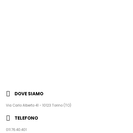
DOVE SIAMO
Via Carlo Alberto 41 - 10123 Torino (TO)
TELEFONO
011.76.40.401