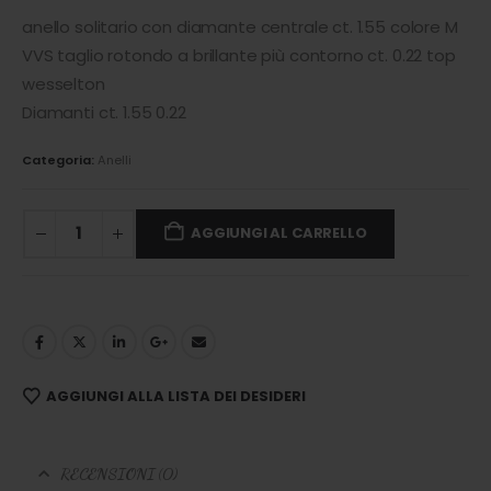
anello solitario con diamante centrale ct. 1.55 colore M
VVS taglio rotondo a brillante più contorno ct. 0.22 top
wesselton
Diamanti ct. 1.55 0.22
Categoria:
Anelli
AGGIUNGI AL CARRELLO
AGGIUNGI ALLA LISTA DEI DESIDERI
RECENSIONI (0)