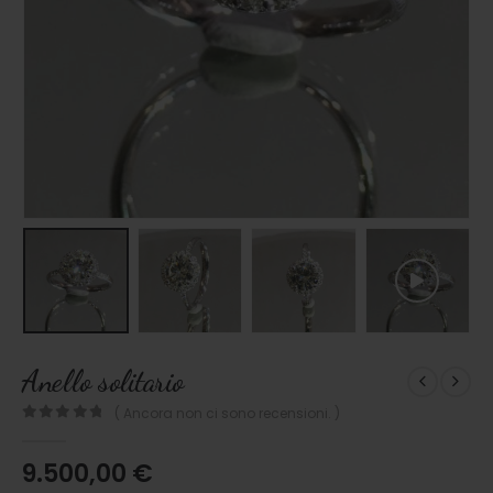
Anello solitario
( Ancora non ci sono recensioni. )
0
out of 5
9.500,00
€