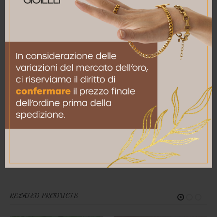
Nome
*
Email
*
Salva il mio nome, email e sito web in questo
browser per la prossima volta che commento.
RELATED PRODUCTS