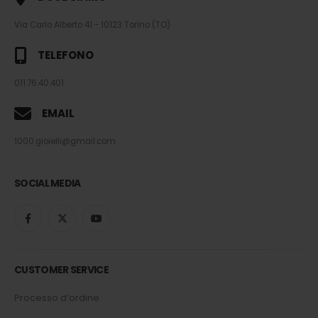
Via Carlo Alberto 41 - 10123 Torino (TO)
TELEFONO
011.76.40.401
EMAIL
1000.gioielli@gmail.com
SOCIAL MEDIA
CUSTOMER SERVICE
Processo d’ordine