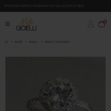
SPEDIZIONI RAPIDE E PAGAMENTI SICURI, ACQUISTA ORA!
0
SHOP
ANELLI
ANELLO SOLITARIO