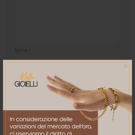
Nome
*
Email
*
Salva il mio nome, email e sito web in questo
browser per la prossima volta che commento.