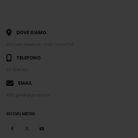
DOVE SIAMO
Via Carlo Alberto 41 - 10123 Torino (TO)
TELEFONO
011.76.40.401
EMAIL
1000.gioielli@gmail.com
SOCIAL MEDIA