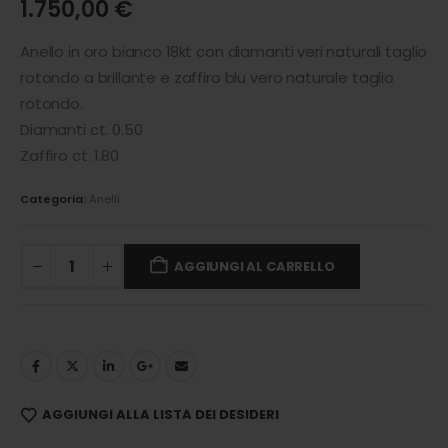
1.750,00
€
Anello in oro bianco 18kt con diamanti veri naturali taglio
rotondo a brillante e zaffiro blu vero naturale taglio
rotondo.
Diamanti ct. 0.50
Zaffiro ct. 1.80
Categoria:
Anelli
AGGIUNGI AL CARRELLO
AGGIUNGI ALLA LISTA DEI DESIDERI