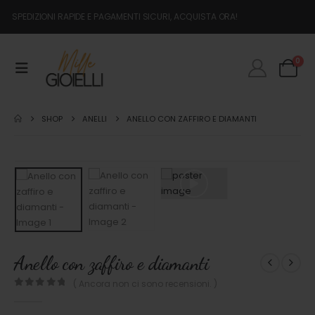
SPEDIZIONI RAPIDE E PAGAMENTI SICURI, ACQUISTA ORA!
0
SHOP
ANELLI
ANELLO CON ZAFFIRO E DIAMANTI
Anello con zaffiro e diamanti
( Ancora non ci sono recensioni. )
0
out of 5