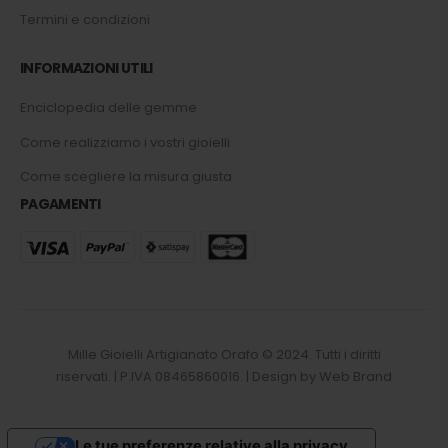
Termini e condizioni
INFORMAZIONI UTILI
Enciclopedia delle gemme
Come realizziamo i vostri gioielli
Come scegliere la misura giusta
PAGAMENTI
Mille Gioielli Artigianato Orafo © 2024. Tutti i diritti
riservati. | P.IVA 08465860016. | Design by Web Brand
Le tue preferenze relative alla privacy