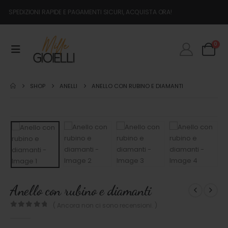
SPEDIZIONI RAPIDE E PAGAMENTI SICURI, ACQUISTA ORA!
0
SHOP
ANELLI
ANELLO CON RUBINO E DIAMANTI
Anello con rubino e diamanti
( Ancora non ci sono recensioni. )
0
out of 5