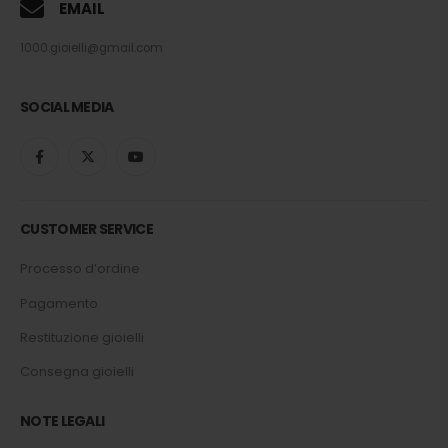
EMAIL
1000.gioielli@gmail.com
SOCIAL MEDIA
CUSTOMER SERVICE
Processo d’ordine
Pagamento
Restituzione gioielli
Consegna gioielli
NOTE LEGALI