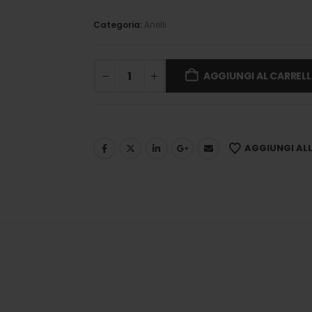
Categoria:
Anelli
AGGIUNGI AL CARREL
AGGIUNGI ALLA