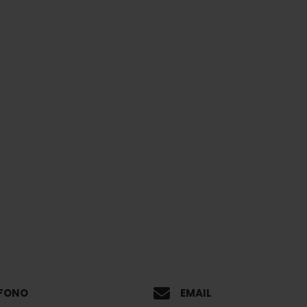
EFONO
EMAIL