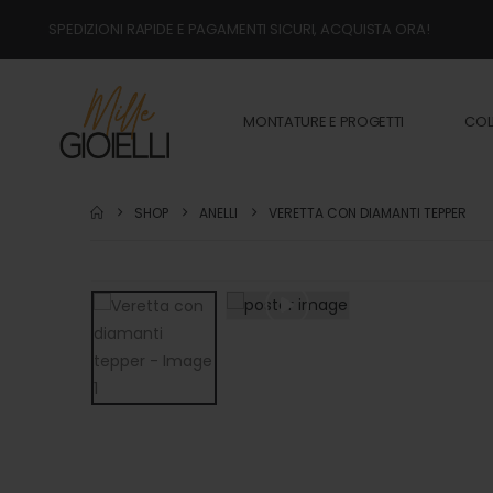
SPEDIZIONI RAPIDE E PAGAMENTI SICURI, ACQUISTA ORA!
MONTATURE E PROGETTI
COL
SHOP
ANELLI
VERETTA CON DIAMANTI TEPPER