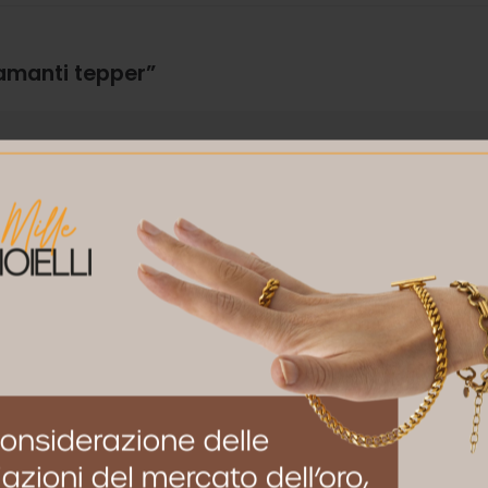
iamanti tepper”