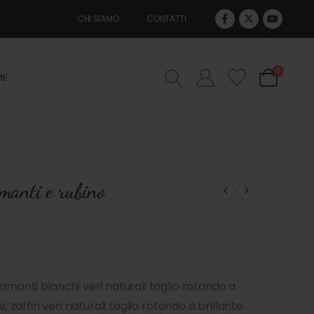
CHI SIAMO
CONTATTI
0
ME
amanti e rubino
amanti bianchi veri naturali taglio rotondo a
; zaffiri veri naturali taglio rotondo a brillante.