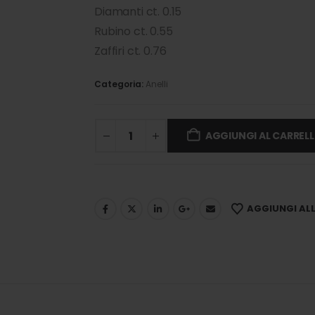
Diamanti ct. 0.15
Rubino ct. 0.55
Zaffiri ct. 0.76
Categoria:
Anelli
AGGIUNGI AL CARREL
AGGIUNGI ALLA