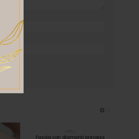
ANELLI
Fascia con diamanti princess