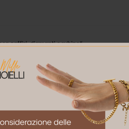
on zaffiri, diamanti e rubino”