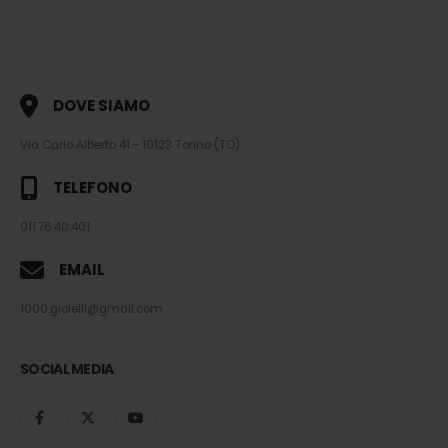
DOVE SIAMO
Via Carlo Alberto 41 - 10123 Torino (TO)
TELEFONO
011.76.40.401
EMAIL
1000.gioielli@gmail.com
SOCIAL MEDIA