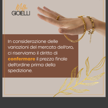
Nome
*
Email
*
Salva il mio nome, email e sito web in questo
browser per la prossima volta che commento.