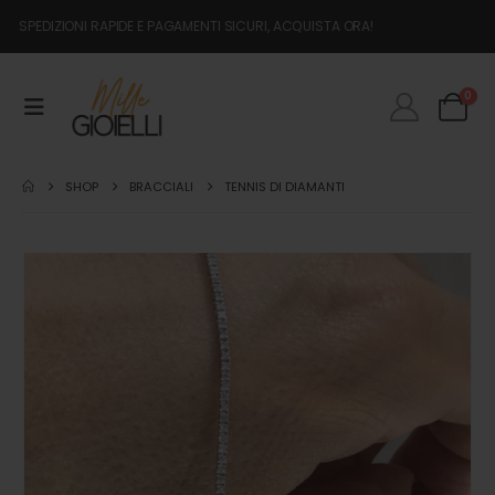
SPEDIZIONI RAPIDE E PAGAMENTI SICURI, ACQUISTA ORA!
0
SHOP
BRACCIALI
TENNIS DI DIAMANTI