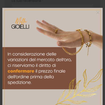
La tua recensione
*
Nome
*
Email
*
Salva il mio nome, email e sito web in questo
browser per la prossima volta che commento.