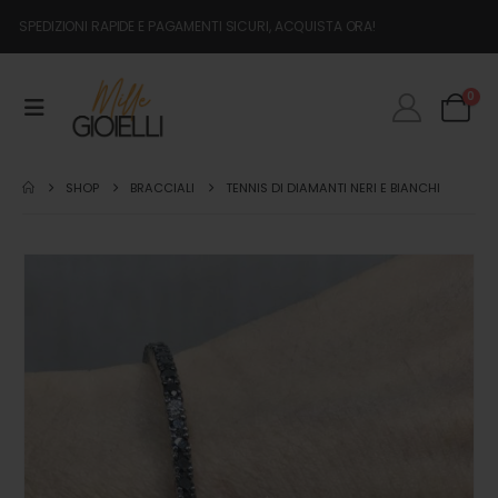
SPEDIZIONI RAPIDE E PAGAMENTI SICURI, ACQUISTA ORA!
0
SHOP
BRACCIALI
TENNIS DI DIAMANTI NERI E BIANCHI