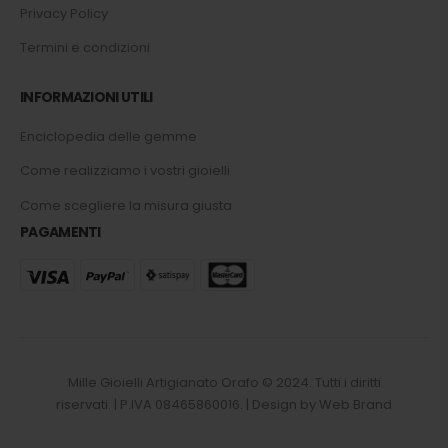
Privacy Policy
Termini e condizioni
INFORMAZIONI UTILI
Enciclopedia delle gemme
Come realizziamo i vostri gioielli
Come scegliere la misura giusta
PAGAMENTI
Mille Gioielli Artigianato Orafo © 2024. Tutti i diritti
riservati. | P.IVA 08465860016. | Design by Web Brand