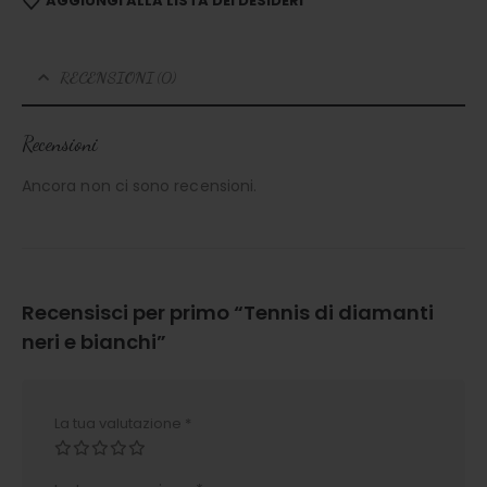
AGGIUNGI ALLA LISTA DEI DESIDERI
RECENSIONI (0)
Recensioni
Ancora non ci sono recensioni.
Recensisci per primo “Tennis di diamanti
neri e bianchi”
La tua valutazione
*