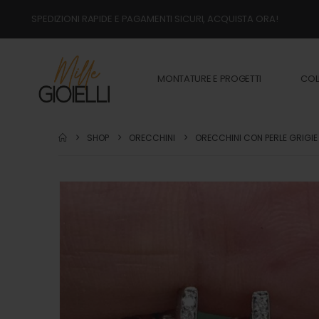
SPEDIZIONI RAPIDE E PAGAMENTI SICURI, ACQUISTA ORA!
MONTATURE E PROGETTI
COL
SHOP
ORECCHINI
ORECCHINI CON PERLE GRIGIE