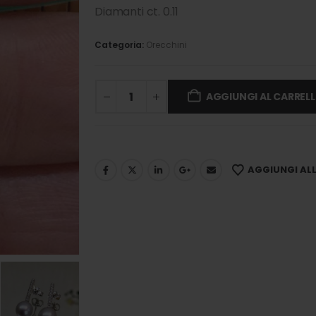
Diamanti ct. 0.11
Categoria:
Orecchini
AGGIUNGI AL CARREL
AGGIUNGI ALLA