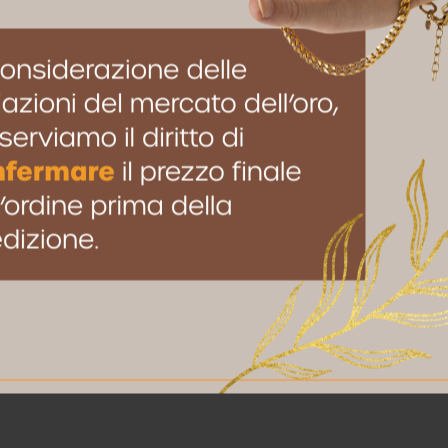
to browser per la prossima volta che commento.