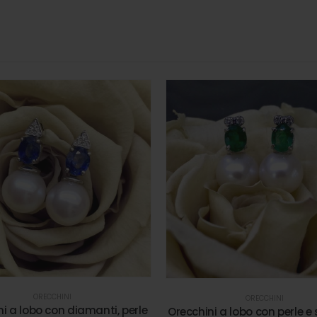
ORECCHINI
ORECCHINI
i a lobo con diamanti, perle
Orecchini a lobo con perle e