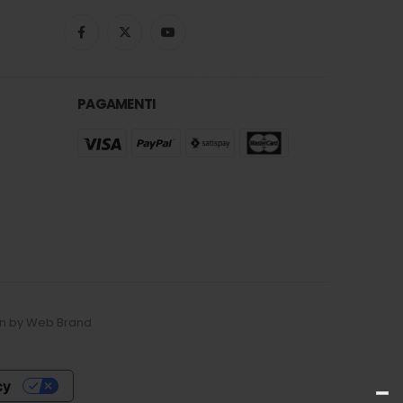
PAGAMENTI
esign by Web Brand
cy