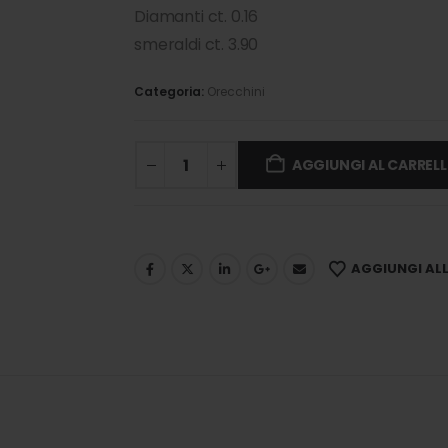
Diamanti ct. 0.16
smeraldi ct. 3.90
Categoria:
Orecchini
AGGIUNGI AL CARREL
AGGIUNGI ALLA