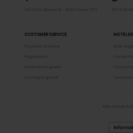
Via Carlo Alberto 41 - 10123 Torino (TO)
011.76.40.40
CUSTOMER SERVICE
NOTE LEG
Processo d’ordine
Note Legal
Pagamento
Cookie Po
Restituzione gioielli
Privacy Po
Consegna gioielli
Termini e 
Mille Gioielli Ar
Informat