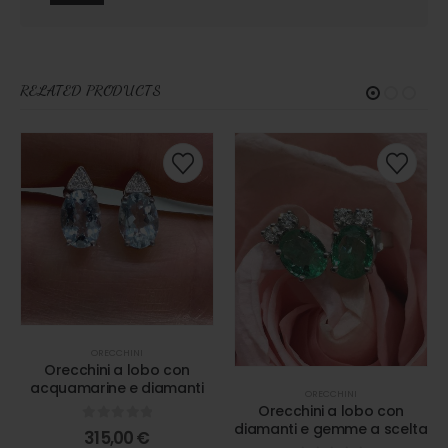
RELATED PRODUCTS
ORECCHINI
Orecchini a lobo con
acquamarine e diamanti
ORECCHINI
Orecchini a lobo con
diamanti e gemme a scelta
0
out of 5
315,00
€