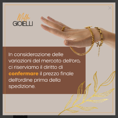
La tua recensione
*
Nome
*
Email
*
Salva il mio nome, email e sito web in questo
browser per la prossima volta che commento.