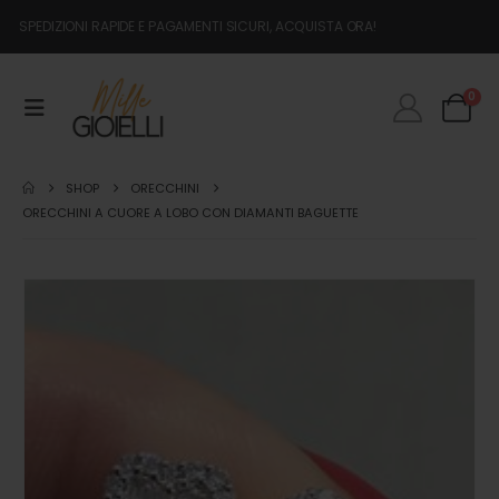
SPEDIZIONI RAPIDE E PAGAMENTI SICURI, ACQUISTA ORA!
0
SHOP
ORECCHINI
ORECCHINI A CUORE A LOBO CON DIAMANTI BAGUETTE