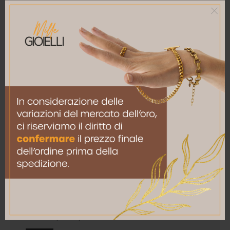
La tua recensione
*
Nome
*
Email
*
Salva il mio nome, email e sito web in questo
browser per la prossima volta che commento.