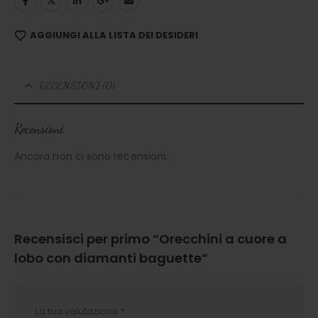
AGGIUNGI ALLA LISTA DEI DESIDERI
RECENSIONI (0)
Recensioni
Ancora non ci sono recensioni.
Recensisci per primo “Orecchini a cuore a
lobo con diamanti baguette”
La tua valutazione
*