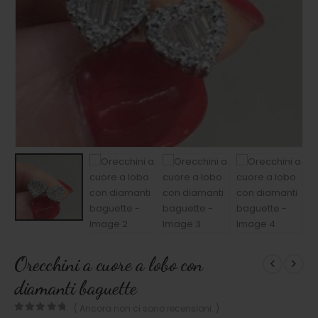
Orecchini a cuore a lobo con
diamanti baguette
( Ancora non ci sono recensioni. )