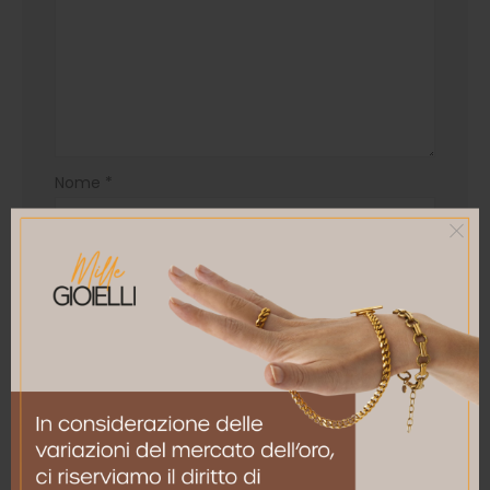
Nome
*
Email
*
Salva il mio nome, email e sito web in questo
browser per la prossima volta che commento.