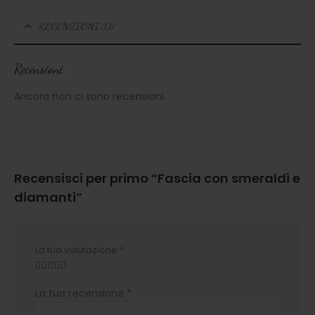
RECENSIONI (0)
Recensioni
Ancora non ci sono recensioni.
Recensisci per primo “Fascia con smeraldi e
diamanti”
La tua valutazione
*
La tua recensione
*