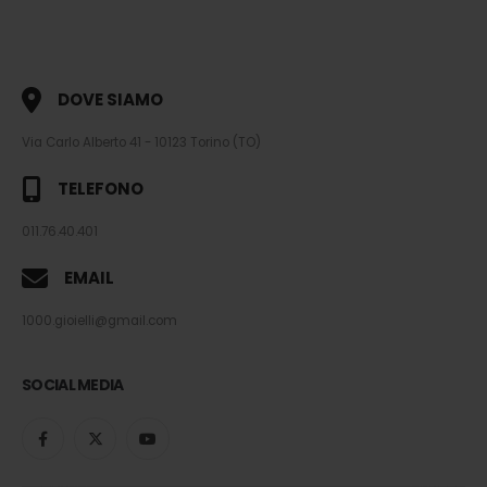
DOVE SIAMO
Via Carlo Alberto 41 - 10123 Torino (TO)
TELEFONO
011.76.40.401
EMAIL
1000.gioielli@gmail.com
SOCIAL MEDIA