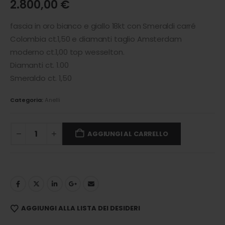
2.800,00
€
fascia in oro bianco e giallo 18kt con Smeraldi carré
Colombia ct.1,50 e diamanti taglio Amsterdam
moderno ct.1,00 top wesselton.
Diamanti ct. 1.00
Smeraldo ct. 1,50
Categoria:
Anelli
AGGIUNGI AL CARRELLO
AGGIUNGI ALLA LISTA DEI DESIDERI