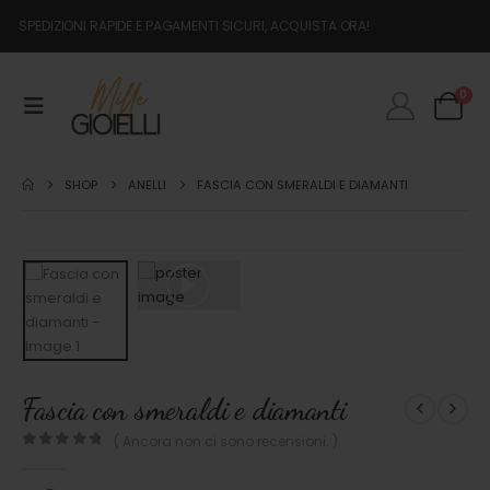
SPEDIZIONI RAPIDE E PAGAMENTI SICURI, ACQUISTA ORA!
0
SHOP
ANELLI
FASCIA CON SMERALDI E DIAMANTI
Fascia con smeraldi e diamanti
( Ancora non ci sono recensioni. )
0
out of 5