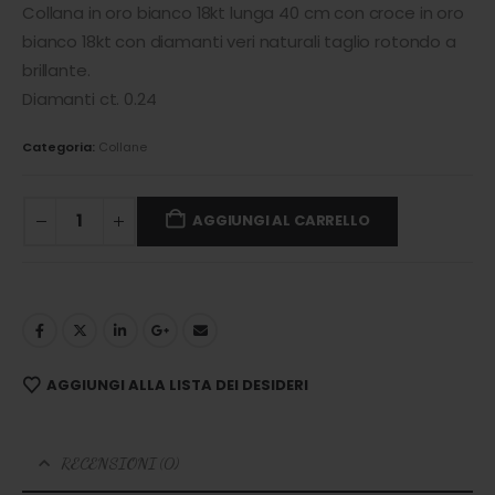
Collana in oro bianco 18kt lunga 40 cm con croce in oro
bianco 18kt con diamanti veri naturali taglio rotondo a
brillante.
Diamanti ct. 0.24
Categoria:
Collane
AGGIUNGI AL CARRELLO
AGGIUNGI ALLA LISTA DEI DESIDERI
RECENSIONI (0)