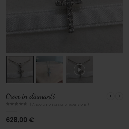
Croce in diamanti
( Ancora non ci sono recensioni. )
0
out of 5
628,00
€