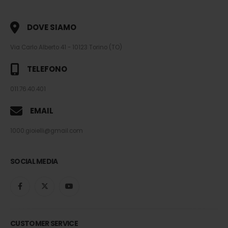
DOVE SIAMO
Via Carlo Alberto 41 - 10123 Torino (TO)
TELEFONO
011.76.40.401
EMAIL
1000.gioielli@gmail.com
SOCIAL MEDIA
CUSTOMER SERVICE