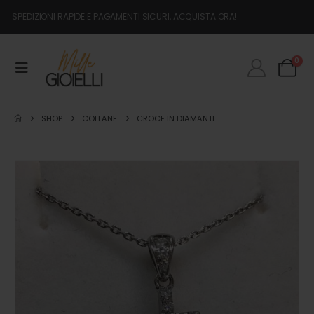
SPEDIZIONI RAPIDE E PAGAMENTI SICURI, ACQUISTA ORA!
0
SHOP
COLLANE
CROCE IN DIAMANTI