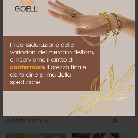
Nome
*
Email
*
Salva il mio nome, email e sito web in questo
browser per la prossima volta che commento.
RELATED PRODUCTS