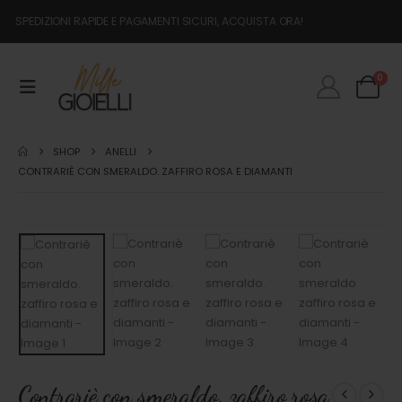
SPEDIZIONI RAPIDE E PAGAMENTI SICURI, ACQUISTA ORA!
0
SHOP
ANELLI
CONTRARIÈ CON SMERALDO. ZAFFIRO ROSA E DIAMANTI
Contrariè con smeraldo. zaffiro rosa