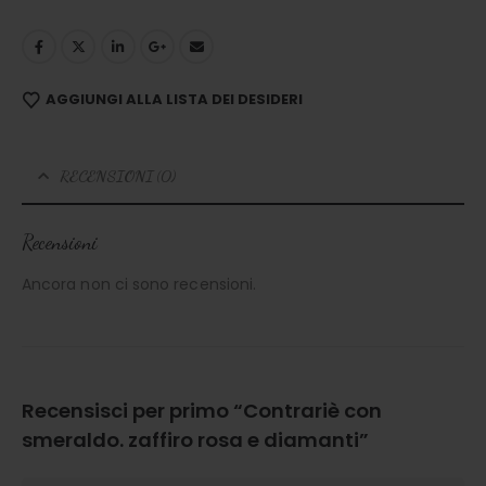
AGGIUNGI ALLA LISTA DEI DESIDERI
RECENSIONI (0)
Recensioni
Ancora non ci sono recensioni.
Recensisci per primo “Contrariè con
smeraldo. zaffiro rosa e diamanti”