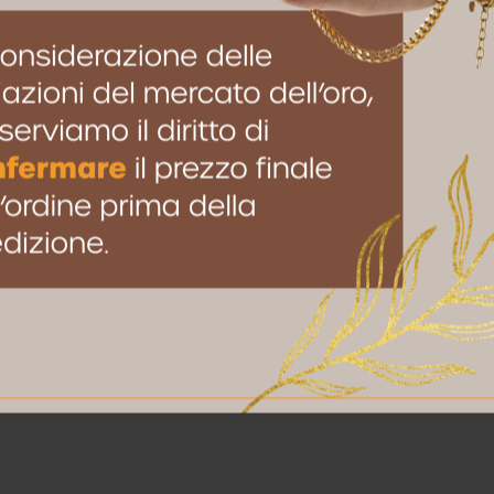
to browser per la prossima volta che commento.