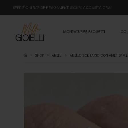
SPEDIZIONI RAPIDE E PAGAMENTI SICURI, ACQUISTA ORA!
MONTATURE E PROGETTI
COL
SHOP
ANELLI
ANELLO SOLITARIO CON AMETISTA E