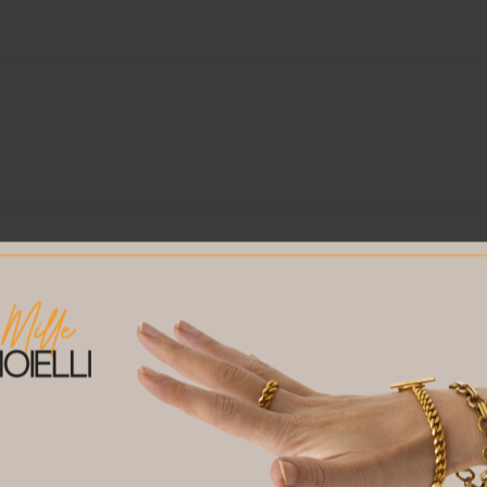
o con ametista e diamanti”