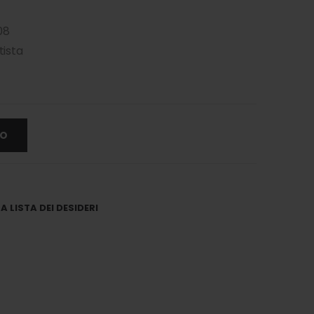
08
ista
LO
 LISTA DEI DESIDERI