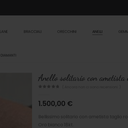
LANE
BRACCIALI
ORECCHINI
ANELLI
GEM
 DIAMANTI
Anello solitario con ametista
( Ancora non ci sono recensioni. )
0
out of 5
1.500,00
€
Bellissimo solitario con ametista taglio r
Oro bianco 18kt.