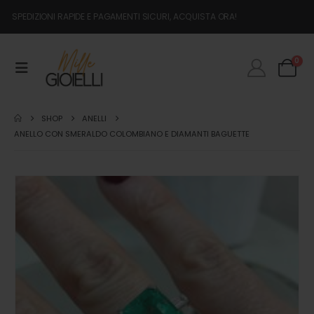
SPEDIZIONI RAPIDE E PAGAMENTI SICURI, ACQUISTA ORA!
0
SHOP
ANELLI
ANELLO CON SMERALDO COLOMBIANO E DIAMANTI BAGUETTE