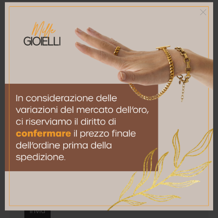
La tua recensione
*
Nome
*
Email
*
Salva il mio nome, email e sito web in questo
browser per la prossima volta che commento.